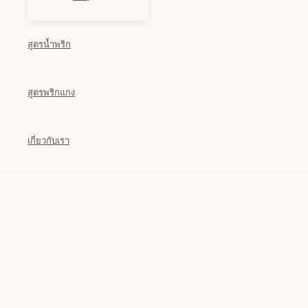
สูตรน้ำพริก
สูตรพริกแกง
เกี่ยวกับเรา