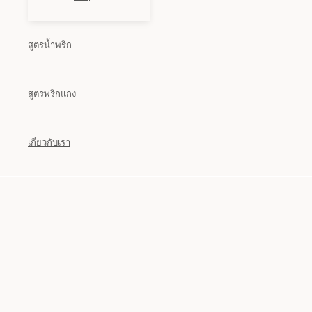
สูตรน้ำพริก
สูตรพริกแกง
เกี่ยวกับเรา