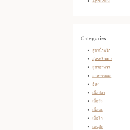
April 2019
Categories
สูตรน้ำพริก
สูตรพริกแกง
สูตรอาหาร
อาหารทะเล
อื่นๆ
เนื้อปลา
เนื้อวัว
เนื้อหมู
เนื้อไก่
เมนูผัก