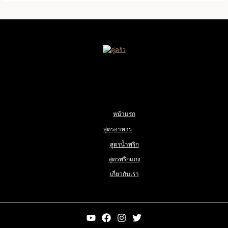
หน้าแรก
สูตรอาหาร
สูตรน้ำพริก
สูตรพริกแกง
เกี่ยวกับเรา