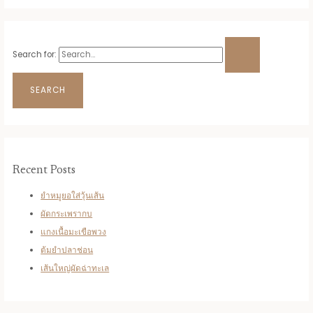
Search for:
Recent Posts
ยำหมูยอใส่วุ้นเส้น
ผัดกระเพรากบ
แกงเนื้อมะเขือพวง
ต้มยำปลาช่อน
เส้นใหญ่ผัดฉ่าทะเล