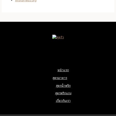
WordPress.org
หน้าแรก
สูตรอาหาร
สูตรน้ำพริก
สูตรพริกแกง
เกี่ยวกับเรา