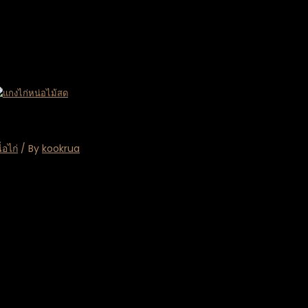
กงไก่หน่อไม้สด
ื้อไก่
/ By
kookrua