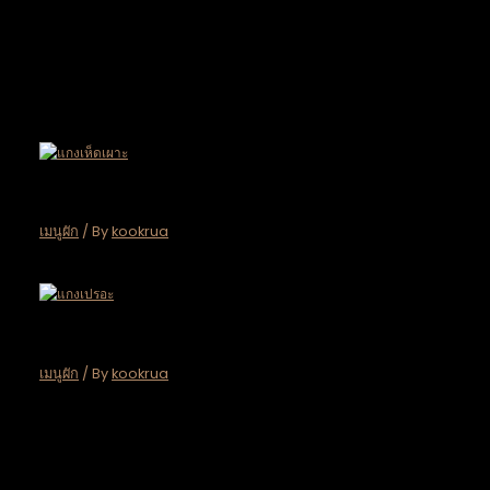
Next Post
→
Related Posts
แกงเห็ดเผาะ
เมนูผัก
/ By
kookrua
แกงเปรอะ
เมนูผัก
/ By
kookrua