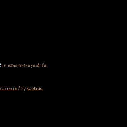
้เลย
วิธีทำ ปูอบวุ้นเส้น
ลาหมึกย่างพร้อมสูตรน้ำจิ้ม
าหารทะเล
/ By
kookrua