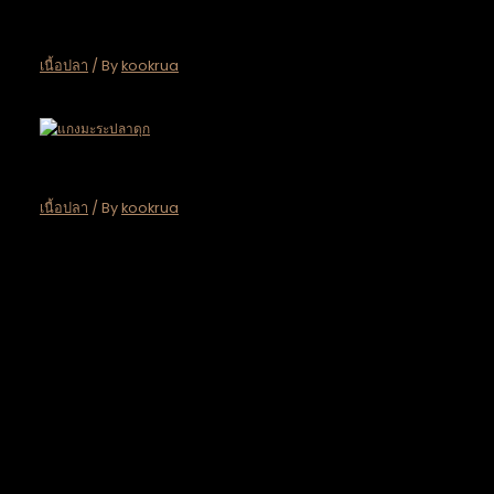
ต้มยำปลานิล
เนื้อปลา
/ By
kookrua
แกงมะระปลาดุก
เนื้อปลา
/ By
kookrua
Search for: