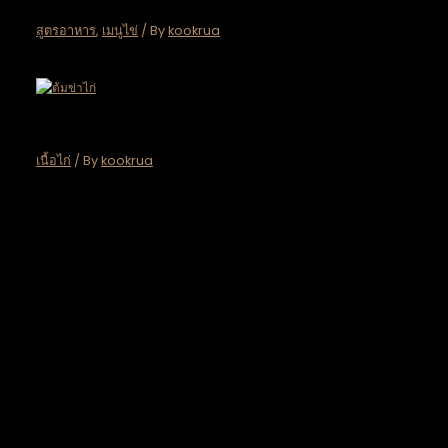
สูตรอาหาร
,
เมนูไข่
/ By
kookrua
ต้มข่าไก่
เนื้อไก่
/ By
kookrua
Search for: